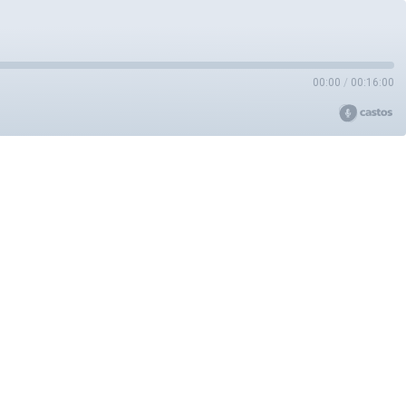
00:00
/
00:16:00