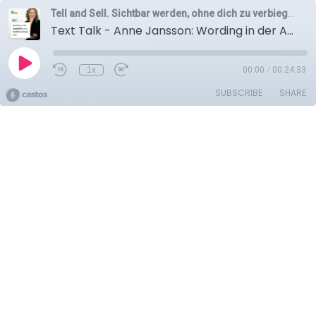
Tell and Sell. Sichtbar werden, ohne dich zu verbiegen (No Bullsxxt, versprochen!)
Text Talk - Anne Jansson: Wording in der Ayurveda- und Healthbusiness-Welt
1x
00:00
/
00:24:33
SUBSCRIBE
SHARE