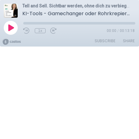
Tell and Sell. Sichtbar werden, ohne dich zu verbiegen (No Bullsxxt, versprochen!)
KI-Tools - Gamechanger oder Rohrkrepierer?
1x
00:00
/
00:13:18
SUBSCRIBE
SHARE